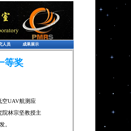
究人员
成果展示
一等奖
空UAV航测应
究院林宗坚教授主
发。