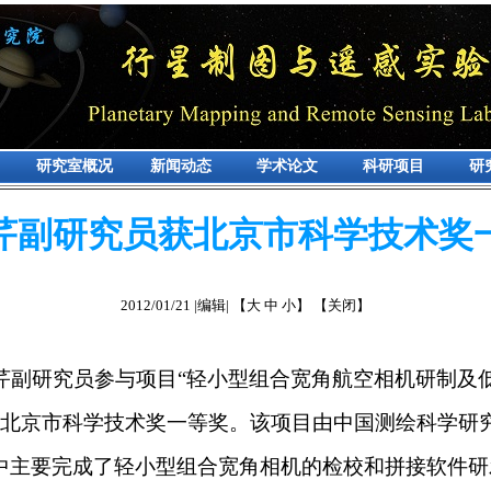
研究室概况
新闻动态
学术论文
科研项目
研
芹副研究员获北京市科学技术奖
2012/01/21 |编辑| 【大 中 小】 【关闭】
副研究员参与项目“轻小型组合宽角航空相机研制及低
年度北京市科学技术奖一等奖。该项目由中国测绘科学研
中主要完成了轻小型组合宽角相机的检校和拼接软件研